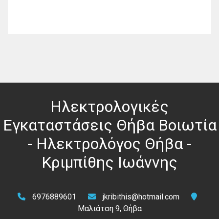
Ηλεκτρολογικές
Εγκαταστάσεις Θήβα Βοιωτία
- Ηλεκτρολόγος Θήβα -
Κριμπίθης Ιωάννης
6976889601
jkribithis@hotmail.com
Μαλιάτση 9, Θήβα