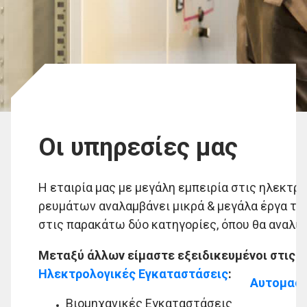
Οι υπηρεσίες μας
Η εταιρία μας με μεγάλη εμπειρία στις ηλεκτ
ρευμάτων αναλαμβάνει μικρά & μεγάλα έργα τα
στις παρακάτω δύο κατηγορίες, όπου θα αναλυθ
Μεταξύ άλλων είμαστε εξειδικευμένοι στις ε
Ηλεκτρολογικές Εγκαταστάσεις
:
Αυτομαστ
Βιομηχανικές Εγκαταστάσεις